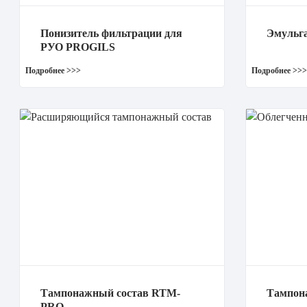
Понизитель фильтрации для
Эмульга
РУО PROGILS
Тампонажный состав RTM-
Тампон
PRO