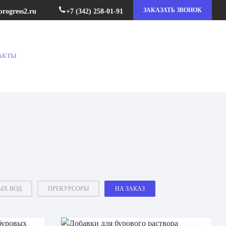
ЗАКАЗАТЬ ЗВОНОК
+7 (342) 258-01-91
rogress2.ru
АКТЫ
RUS
ЫХ ВОД
ПРЕКУРСОРЫ
НА ЗАКАЗ