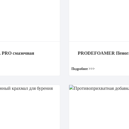
 PRO смазочная
PRODEFOAMER Пенога