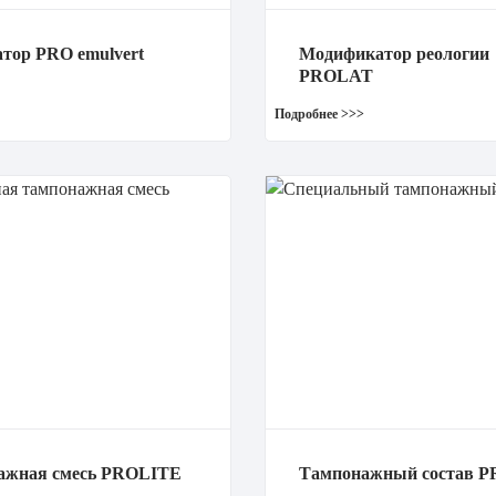
тор PRO emulvert
Модификатор реологии
PROLAT
ажная смесь PROLITE
Тампонажный состав