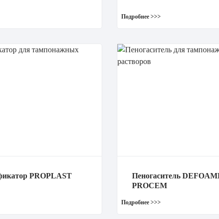
фикатор PROPLAST
Пеногаситель DEFOA
PROCEM