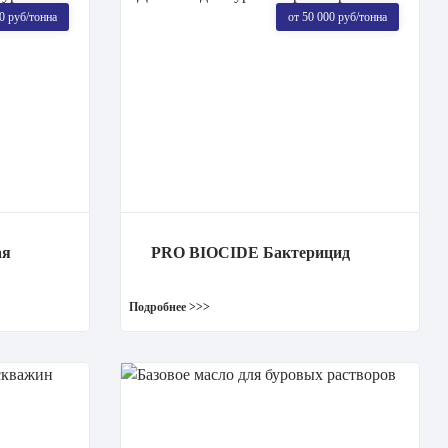
0 руб/тонна
от 50 000 руб/тонна
ая
PRO BIOCIDE Бактерицид