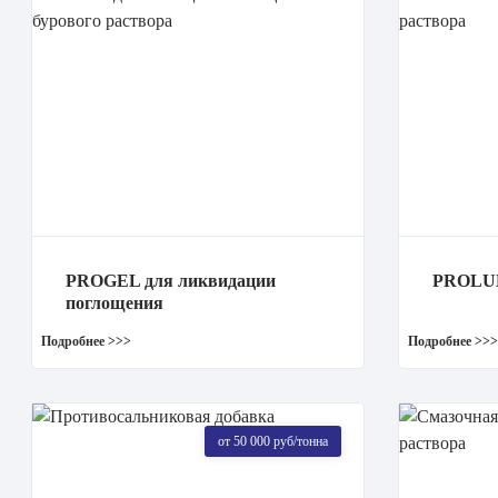
PROGEL для ликвидации
PROLUB
поглощения
от 50 000 руб/тонна