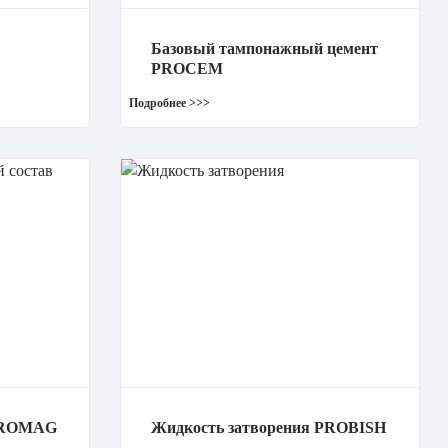
Базовый тампонажный цемент
PROCEM
 PROMAG
Жидкость затворения PROBISH