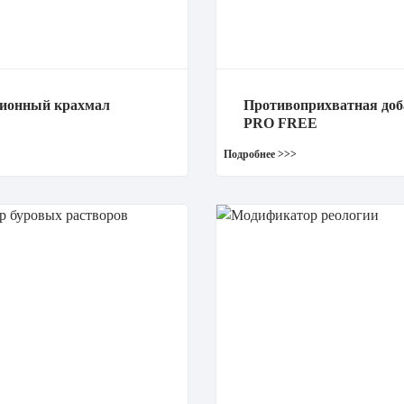
зионный крахмал
Противоприхватная доб
PRO FREE