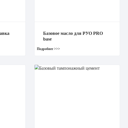
авка
Базовое масло для РУО PRO
base