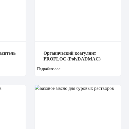
ситель
Органический коагулянт
PROFLOC (PolyDADMAC)